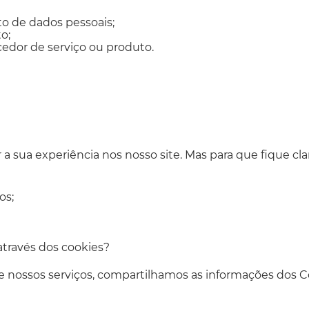
o de dados pessoais;
o;
cedor de serviço ou produto.
 a sua experiência nos nosso site. Mas para que fique clar
os;
través dos cookies?
 nossos serviços, compartilhamos as informações dos 