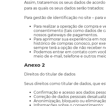
Assim, trataremos os seus dados de acordo 
para as quais os seus dados serão tratados:
Para gestão de identificação no site – para 
Para realizar a operação de compra 
consentimento (tais como dados de ca
nossos gateways de pagamentos.
Para aprimorar sua experiência em no
histórico de compras conosco, por exe
sempre terá a opção de não receber n
Podemos entrar em contato com você p
meio de e-mail, telefone e outros mei
Anexo 2
Direitos do titular de dados
Seus direitos como titular de dados, que e
Confirmação e acesso aos dados pesso
Correção de dados pessoais desatualiz
Anonimização, bloqueio ou eliminação
Informações sobre o consentimento;