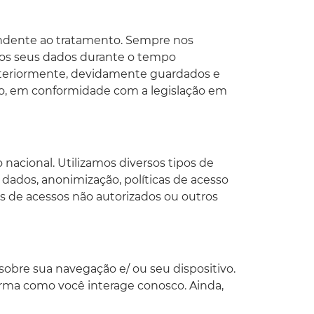
ondente ao tratamento. Sempre nos
 os seus dados durante o tempo
steriormente, devidamente guardados e
o, em conformidade com a legislação em
acional. Utilizamos diversos tipos de
 dados, anonimização, políticas de acesso
os de acessos não autorizados ou outros
bre sua navegação e/ ou seu dispositivo.
rma como você interage conosco. Ainda,