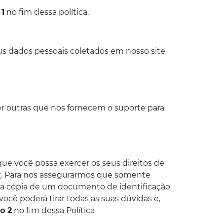
1
no fim dessa política.
us dados pessoais coletados em nosso site
 outras que nos fornecem o suporte para
ue você possa exercer os seus direitos de
r
. Para nos assegurarmos que somente
uma cópia de um documento de identificação
você poderá tirar todas as suas dúvidas e,
o 2
no fim dessa Política