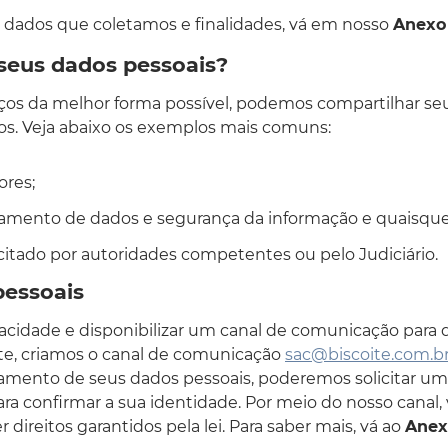
s dados que coletamos e finalidades, vá em nosso
Anexo 
eus dados pessoais?
ços da melhor forma possível, podemos compartilhar se
ros. Veja abaixo os exemplos mais comuns:
ores;
amento de dados e segurança da informação e quaisquer
citado por autoridades competentes ou pelo Judiciário.
pessoais
cidade e disponibilizar um canal de comunicação para q
te, criamos o canal de comunicação
sac@biscoite.com.b
atamento de seus dados pessoais, poderemos solicitar 
ara confirmar a sua identidade. Por meio do nosso canal, 
r direitos garantidos pela lei. Para saber mais, vá ao
Anex