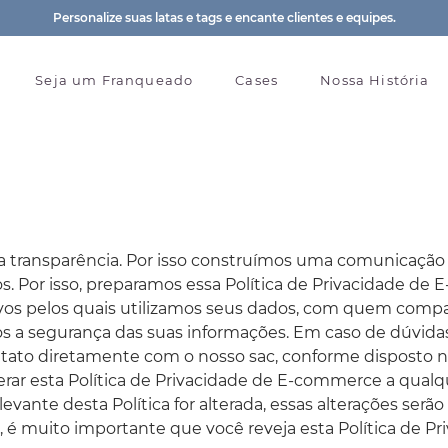
Personalize suas latas e tags e encante clientes e equipes.
Seja um Franqueado
Cases
Nossa História
transparência. Por isso construímos uma comunicação c
os. Por isso, preparamos essa Política de Privacidade 
ivos pelos quais utilizamos seus dados, com quem compa
os a segurança das suas informações. Em caso de dúvida
to diretamente com o nosso sac, conforme disposto nes
erar esta Política de Privacidade de E-commerce a qua
ante desta Política for alterada, essas alterações serão 
so, é muito importante que você reveja esta Política de