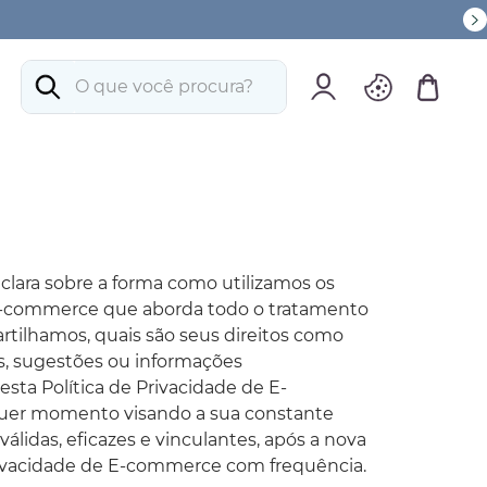
O que você procura?
lara sobre a forma como utilizamos os
de E-commerce que aborda todo o tratamento
rtilhamos, quais são seus direitos como
s, sugestões ou informações
ta Política de Privacidade de E-
lquer momento visando a sua constante
válidas, eficazes e vinculantes, após a nova
 Privacidade de E-commerce com frequência.