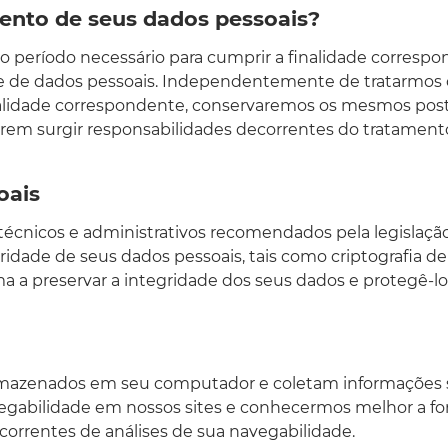
nto de seus dados pessoais?
 período necessário para cumprir a finalidade corresp
te de dados pessoais. Independentemente de tratarmos
inalidade correspondente, conservaremos os mesmos po
em surgir responsabilidades decorrentes do tratament
oais
nicos e administrativos recomendados pela legislação n
ridade de seus dados pessoais, tais como criptografia de
ma a preservar a integridade dos seus dados e protegê-l
mazenados em seu computador e coletam informações so
egabilidade em nossos sites e conhecermos melhor a fo
correntes de análises de sua navegabilidade.