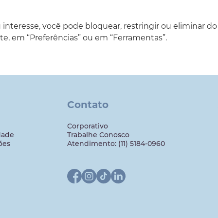
u interesse, você pode bloquear, restringir ou eliminar d
e, em “Preferências” ou em “Ferramentas”.
Contato
Corporativo
dade
Trabalhe Conosco
ões
Atendimento: (11) 5184-0960