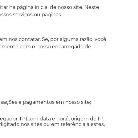
r na página inicial de nosso site. Neste
ssos serviços ou páginas.
 em nos contatar. Se, por alguma razão, você
etamente com o nosso encarregado de
ransações e pagamentos em nosso site;
gador, IP (com data e hora), origem do IP,
igitado nos sites ou em referência a estes,