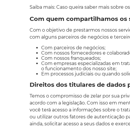
Saiba mais: Caso queira saber mais sobre o
Com quem compartilhamos os s
Com o objetivo de prestarmos nossos servi
com alguns parceiros de negócios e tercei
Com parceiros de negócios;
Com nossos fornecedores e colaborad
Com nossos franqueados;
Com empresas especializadas em trat
o funcionamento dos nosso site;
Em processos judiciais ou quando soli
Direitos dos titulares de dados 
Temos o compromisso de zelar por sua priva
acordo com a legislação. Com isso em men
você terá acesso a informações sobre o tr
ou utilizar outros fatores de autenticação p
ainda, solicitar acesso a seus dados e exerce