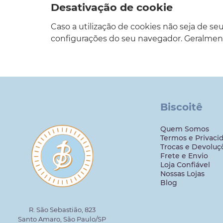
Desativação de cookie
Caso a utilização de cookies não seja de se
configurações do seu navegador. Geralment
Biscoitê
Quem Somos
Termos e Privaci
Trocas e Devoluç
Frete e Envio
Loja Confiável
Nossas Lojas
Blog
R. São Sebastião, 823
Santo Amaro, São Paulo/SP