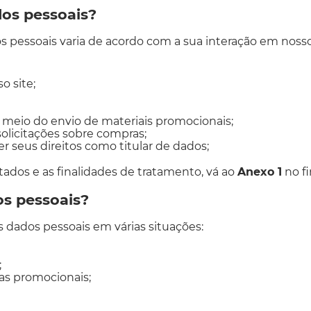
dos pessoais?
 pessoais varia de acordo com a sua interação em nosso 
o site;
meio do envio de materiais promocionais;
solicitações sobre compras;
r seus direitos como titular de dados;
tados e as finalidades de tratamento, vá ao
Anexo 1
no fi
os pessoais?
s dados pessoais em várias situações:
;
as promocionais;