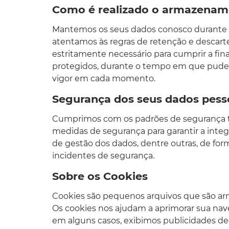
Como é realizado o armazename
Mantemos os seus dados conosco durante o
atentamos às regras de retenção e descar
estritamente necessário para cumprir a f
protegidos, durante o tempo em que puder
vigor em cada momento.
Segurança dos seus dados pess
Cumprimos com os padrões de segurança téc
medidas de segurança para garantir a integ
de gestão dos dados, dentre outras, de for
incidentes de segurança.
Sobre os Cookies
Cookies são pequenos arquivos que são ar
Os cookies nos ajudam a aprimorar sua nav
em alguns casos, exibimos publicidades de