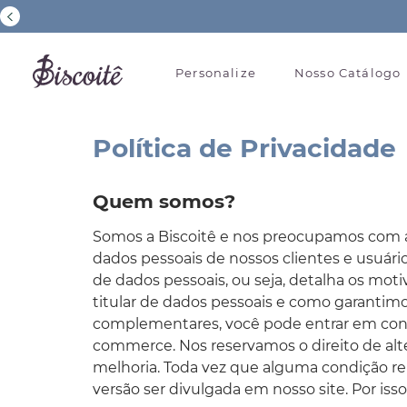
Personalize
Nosso Catálogo
Política de Privacidade
Quem somos?
Somos a Biscoitê e nos preocupamos com a 
dados pessoais de nossos clientes e usuári
de dados pessoais, ou seja, detalha os mot
titular de dados pessoais e como garantim
complementares, você pode entrar em conta
commerce. Nos reservamos o direito de alt
melhoria. Toda vez que alguma condição relev
versão ser divulgada em nosso site. Por is