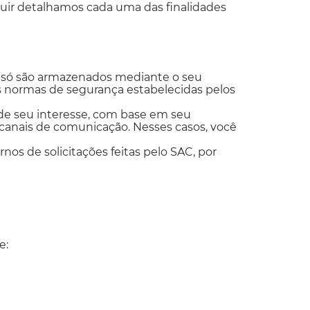
guir detalhamos cada uma das finalidades
a só são armazenados mediante o seu
s normas de segurança estabelecidas pelos
 de seu interesse, com base em seu
 canais de comunicação. Nesses casos, você
s de solicitações feitas pelo SAC, por
e: