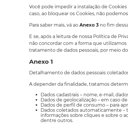
Você pode impedir a instalação de Cookies 
caso, ao bloquear os Cookies, não podemos 
Para saber mais, vá ao
Anexo 3
no fim dessa 
E se, após a leitura de nossa Política de P
não concordar com a forma que utilizamos
tratamento de dados pessoais, por meio do
Anexo 1
Detalhamento de dados pessoais coletados/ 
A depender da finalidade, tratamos determ
Dados cadastrais – nome, e-mail, dado
Dados de geolocalização – em caso de i
Dados de perfil de consumo – para apr
Dados coletados automaticamente – tai
informações sobre cliques e sobre o ac
dentre outros.