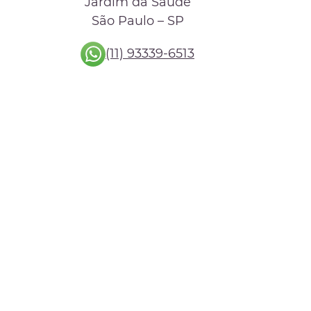
Jardim da Saúde
São Paulo – SP
(11) 93339-6513