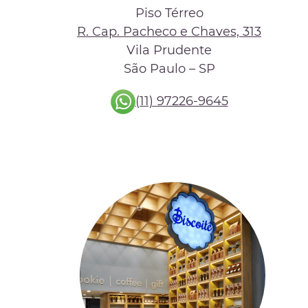
Piso Térreo
R. Cap. Pacheco e Chaves, 313
Vila Prudente
São Paulo – SP
(11) 97226-9645