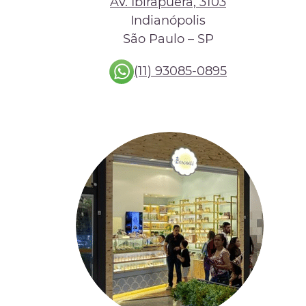
Av. Ibirapuera, 3103
Indianópolis
São Paulo – SP
(11) 93085-0895