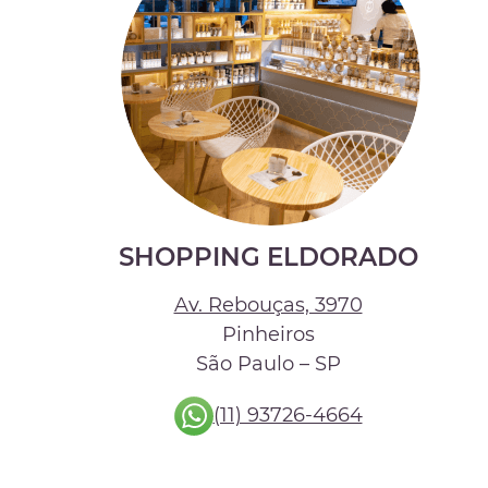
SHOPPING ELDORADO
Av. Rebouças, 3970
Pinheiros
São Paulo – SP
(11) 93726-4664