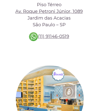
Piso Térreo
Av. Roque Petroni Júnior, 1089
Jardim das Acacias
São Paulo – SP
(11) 91146-0519