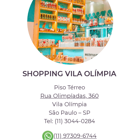
SHOPPING VILA OLÍMPIA
Piso Térreo
Rua Olimpíadas, 360
Vila Olímpia
São Paulo – SP
Tel: (11) 3044-0284
(11) 97309-6744