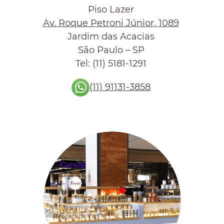
Piso Lazer
Av. Roque Petroni Júnior, 1089
Jardim das Acacias
São Paulo – SP
Tel: (11) 5181-1291
(11) 91131-3858