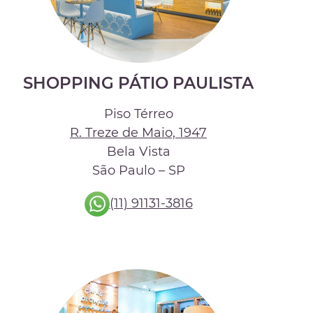
SHOPPING PÁTIO PAULISTA
Piso Térreo
R. Treze de Maio, 1947
Bela Vista
São Paulo – SP
(11) 91131-3816