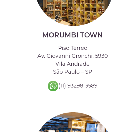
MORUMBI TOWN
Piso Térreo
Av. Giovanni Gronchi, 5930
Vila Andrade
São Paulo – SP
(11) 93298-3589