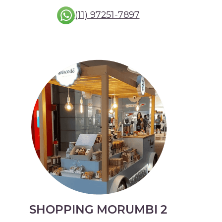
(11) 97251-7897
SHOPPING MORUMBI 2