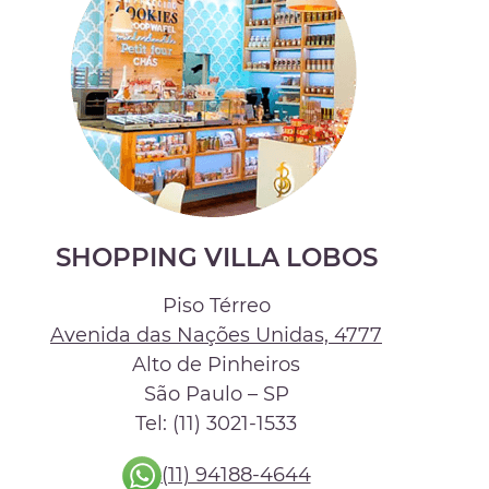
SHOPPING VILLA LOBOS
Piso Térreo
Avenida das Nações Unidas, 4777
Alto de Pinheiros
São Paulo – SP
Tel: (11) 3021-1533
(11) 94188-4644