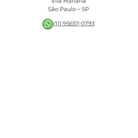
Vila Mariana
São Paulo – SP
(11) 95657-0793