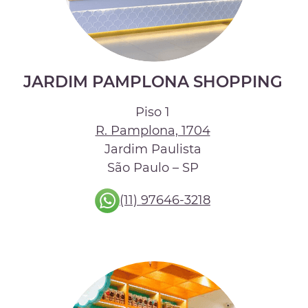
JARDIM PAMPLONA SHOPPING
Piso 1
R. Pamplona, 1704
Jardim Paulista
São Paulo – SP
(11) 97646-3218